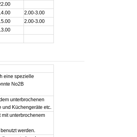
22.00
14.00
2.00-3.00
15.00
2.00-3.00
13.00
h eine spezielle
konnte No2B
t dem unterbrochenen
te und Küchengeräte etc.
t mit unterbrochenem
 benutzt werden.