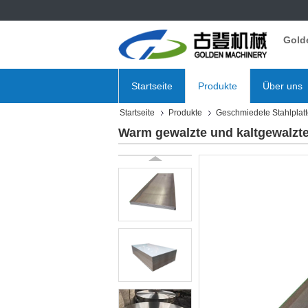
Gold
Startseite
Produkte
Über uns
Startseite
Produkte
Geschmiedete Stahlplat
Warm gewalzte und kaltgewalzte