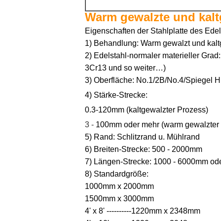
Warm gewalzte und kalt
Eigenschaften der Stahlplatte des Edel
1)
Behandlung: Warm gewalzt und kalt
2) Edelstahl-normaler materieller Grad
3Cr13 und so weiter…)
3) Oberfläche: No.1/2B/No.4/Spiegel H
4)
Stärke-Strecke:
0.3-120mm (kaltgewalzter Prozess)
3 -
100mm oder mehr (warm gewalzter 
5) Rand: Schlitzrand u. Mühlrand
6) Breiten-Strecke: 500 - 2000mm
7) Längen-Strecke: 1000 - 6000mm oder
8) Standardgröße:
1000mm x 2000mm
1500mm x 3000mm
4' x 8' ----------1220mm x 2348mm