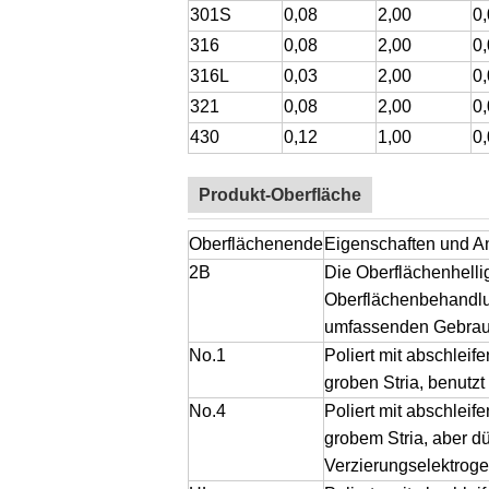
301S
0,08
2,00
0
316
0,08
2,00
0
316L
0,03
2,00
0
321
0,08
2,00
0
430
0,12
1,00
0
Produkt-Oberfläche
Oberflächenende
Eigenschaften und 
2B
Die Oberflächenhellig
Oberflächenbehandlu
umfassenden Gebrauch
No.1
Poliert mit abschlei
groben Stria, benutz
No.4
Poliert mit abschlei
grobem Stria, aber 
Verzierungselektroge