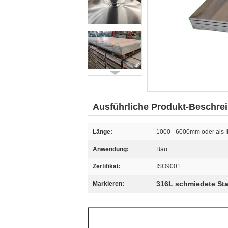
Ausführliche Produkt-Beschre
Länge:
1000 - 6000mm oder als I
Anwendung:
Bau
Zertifikat:
ISO9001
316L schmiedete Sta
Markieren: