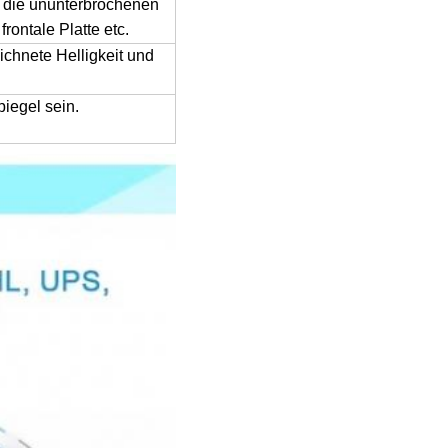
 die ununterbrochenen
ontale Platte etc.
ichnete Helligkeit und
iegel sein.