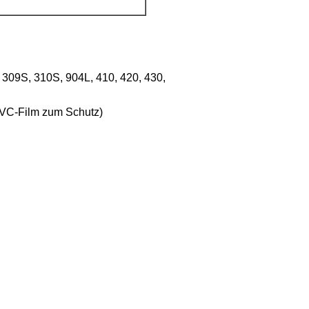
, 309S, 310S, 904L, 410, 420, 430,
 PVC-Film zum Schutz)