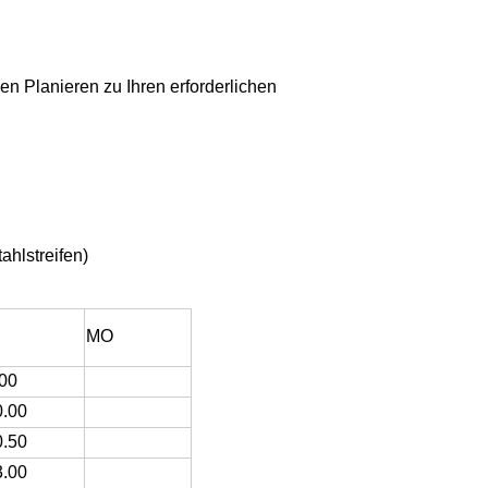
n Planieren zu Ihren erforderlichen
ahlstreifen)
MO
.00
0.00
0.50
3.00