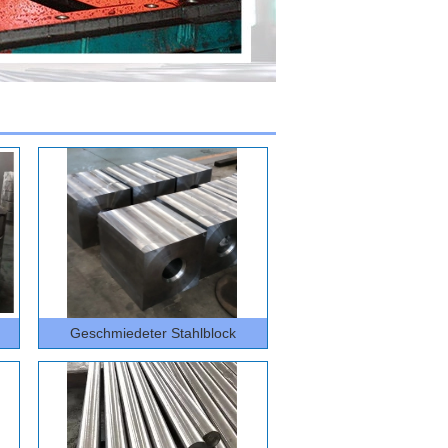
Geschmiedeter Stahlblock