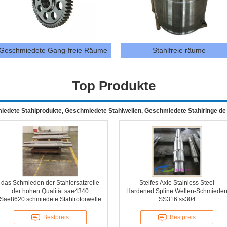
Geschmiedete Gang-freie Räume
Stahlfreie räume
Top Produkte
miedete Stahlprodukte, Geschmiedete Stahlwellen, Geschmiedete Stahlringe de 
das Schmieden der Stahlersatzrolle
Steifes Axle Stainless Steel
der hohen Qualität sae4340
Hardened Spline Wellen-Schmiede
Sae8620 schmiedete Stahlrotorwelle
SS316 ss304
Bestpreis
Bestpreis