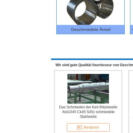
Geschmiedete Ärmel
Wir sind gute Qualität fournisseur von Gesch
Das Schmieden der Keil-Ritzelwelle
Aisi1045 Ck45 S45c schmiedete
Stahlwelle
Bestpreis