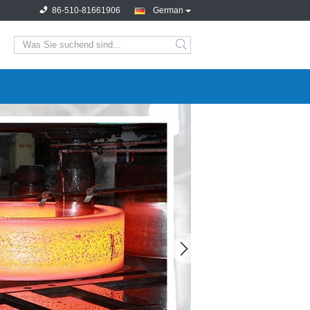
86-510-81661906
German