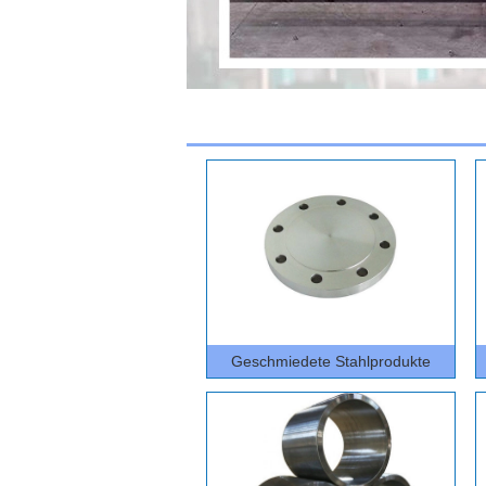
Geschmiedete Stahlprodukte