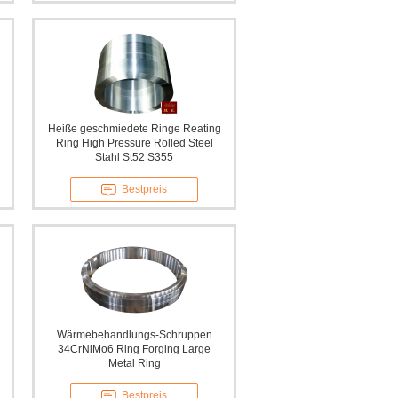
Heiße geschmiedete Ringe Reating
Ring High Pressure Rolled Steel
Stahl St52 S355
Bestpreis
Wärmebehandlungs-Schruppen
34CrNiMo6 Ring Forging Large
Metal Ring
Bestpreis