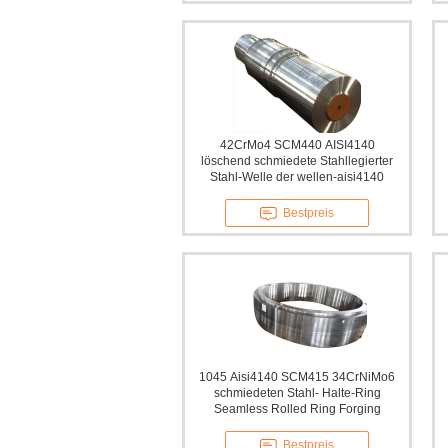
42CrMo4 SCM440 AISI4140
löschend schmiedete Stahllegierter
Stahl-Welle der wellen-aisi4140
Bestpreis
1045 Aisi4140 SCM415 34CrNiMo6
schmiedeten Stahl- Halte-Ring
Seamless Rolled Ring Forging
Bestpreis