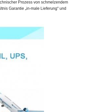
echnischer Prozess von schmelzendem
nis Garantie „in-male Lieferung“ und