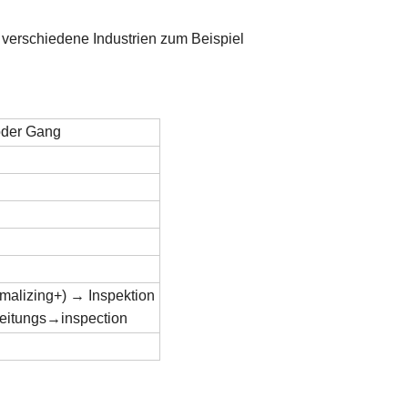
verschiedene Industrien zum Beispiel
oder Gang
alizing+) → Inspektion
itungs→inspection