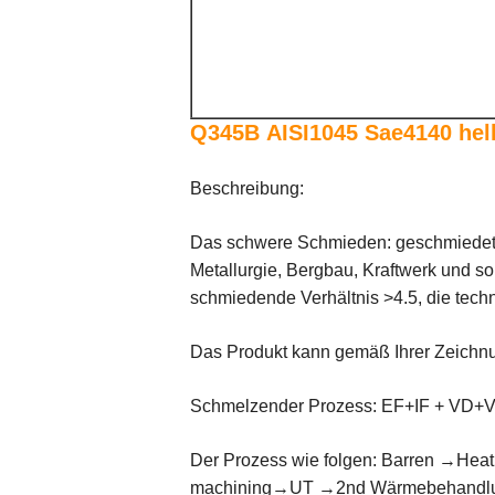
Q345B AISI1045 Sae4140 hel
Beschreibung:
Das schwere Schmieden: geschmiedeter 
Metallurgie, Bergbau, Kraftwerk und s
schmiedende Verhältnis >4.5, die tec
Das Produkt kann gemäß Ihrer Zeichnun
Schmelzender Prozess: EF+IF + VD+
Der Prozess wie folgen: Barren →He
machining→UT →2nd Wärmebehandlun