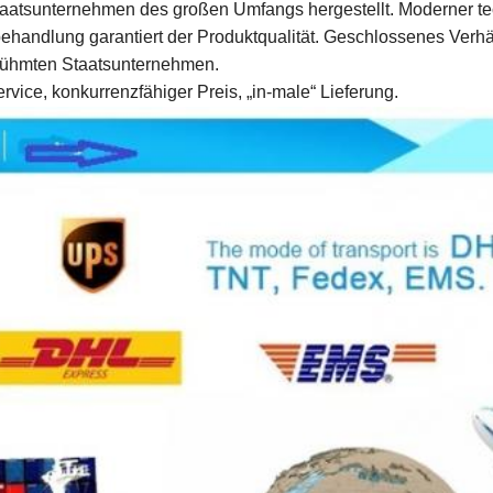
aatsunternehmen des großen Umfangs hergestellt. Moderner t
ndlung garantiert der Produktqualität. Geschlossenes Verhält
erühmten Staatsunternehmen.
vice, konkurrenzfähiger Preis, „in-male“ Lieferung.