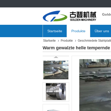
Gold
Startseite
Produkte
Über uns
Startseite
Produkte
Geschmiedete Stahlplat
Warm gewalzte helle tempernde 