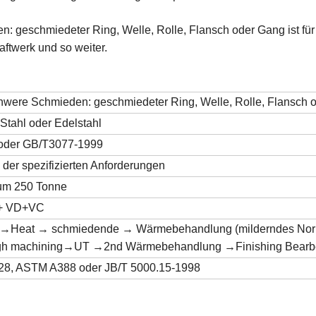
geschmiedeter Ring, Welle, Rolle, Flansch oder Gang ist für 
raftwerk und so weiter.
hwere Schmieden: geschmiedeter Ring, Welle, Rolle, Flansch 
 Stahl oder Edelstahl
der GB/T3077-1999
er spezifizierten Anforderungen
m 250 Tonne
 + VD+VC
 →Heat → schmiedende → Wärmebehandlung (milderndes Norm
 machining→UT →2nd Wärmebehandlung →Finishing Bearbe
8, ASTM A388 oder JB/T 5000.15-1998