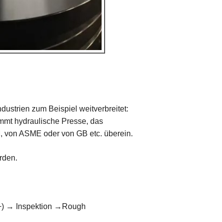
ustrien zum Beispiel weitverbreitet:
immt hydraulische Presse, das
, von ASME oder von GB etc. überein.
rden.
+) → Inspektion →Rough