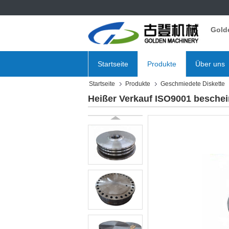
Gold
Startseite
Produkte
Über uns
Startseite
Produkte
Geschmiedete Diskette
Heißer Verkauf ISO9001 beschei