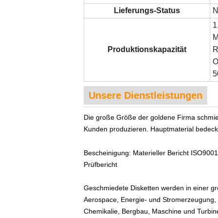
Lieferungs-Status
N
1
M
Produktionskapazität
R
O
5
Unsere Dienstleistungen
Die große Größe der goldene Firma schmi
Kunden produzieren. Hauptmaterial bedeckt 
Bescheinigung: Materieller Bericht ISO900
Prüfbericht
Geschmiedete Disketten werden in einer gro
Aerospace, Energie- und Stromerzeugung, Ve
Chemikalie, Bergbau, Maschine und Turbine,