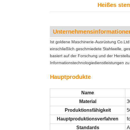
Heißes stem
Unternehmensinformatione
Ist goldene Maschinerie-Ausrüstung Co.Ltd
einschließlich geschmiedete Stahlwelle, ge
basiert auf der Forschung und der Herstell
Informationstechnologiedienstleistungen zu 
Hauptprodukte
Name
Material
3
Produktionsfähigkeit
5
Hauptproduktionsverfahren
f
Standards
A