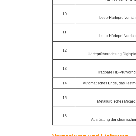
10
Leeb-Härteprüfvorrich
11
Leeb-Härteprüfvorrich
12
Härteprüfvorrichtung Digispl
13
Tragbare HB-Prüfvorric
14
Automatisches Ende, das Testm
15
Metallurgisches Micar
16
Ausrüstung der chemische