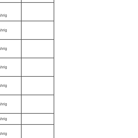
ährig
ährig
ährig
ährig
ährig
ährig
ährig
ährig