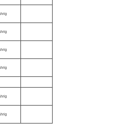
ährig
ährig
ährig
ährig
ährig
ährig