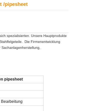
 /pipesheet
ich spezialisierten. Unsere Hauptprodukte
Stahlfelgeteile. Die Firmenentwicklung
r Sachanlagenherstellung,
n pipesheet
 Bearbeitung