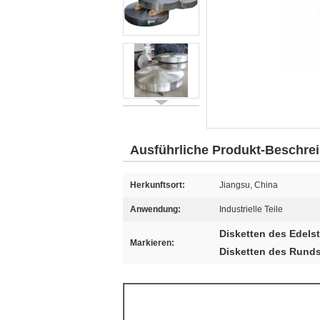
Ausführliche Produkt-Beschre
Herkunftsort:
Jiangsu, China
Anwendung:
Industrielle Teile
Disketten des Edels
Markieren:
Disketten des Runds