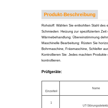
Produkt-Beschreibung
Rohstoff: Wählen Sie entkohlten Stahl des 
Schmieden: Heizung zur spezifizierten Ze
Wärmebehandlung:
Übereinstimmung dehnba
Maschinelle Bearbeitung: Rüsten Sie horiz
Bohrmaschine, Fräsmaschine, Schleifer aus
Kontrollieren Sie: Jedes machten Produkte
kontrollieren.
Prüfgeräte:
Name
Einzelteil
1
UT-Störungsdetekt