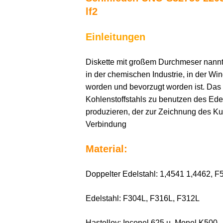
lf2
Einleitungen
Diskette mit großem Durchmeser nannte 
in der chemischen Industrie, in der Wi
worden und bevorzugt worden ist. Das 
Kohlenstoffstahls zu benutzen des Edel
produzieren, der zur Zeichnung des Kun
Verbindung
Material:
Doppelter Edelstahl: 1,4541 1,4462, 
Edelstahl: F304L, F316L, F312L
Hastelloy: Inconel 625 u. Monel K500