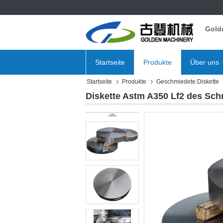
Gold
Startseite
Produkte
Über uns
Startseite
Produkte
Geschmiedete Diskette
Diskette Astm A350 Lf2 des Sc