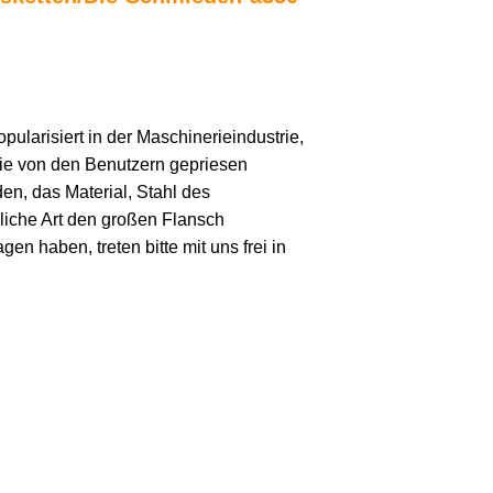
ularisiert in der Maschinerieindustrie,
 die von den Benutzern gepriesen
en, das Material, Stahl des
dliche Art den großen Flansch
n haben, treten bitte mit uns frei in