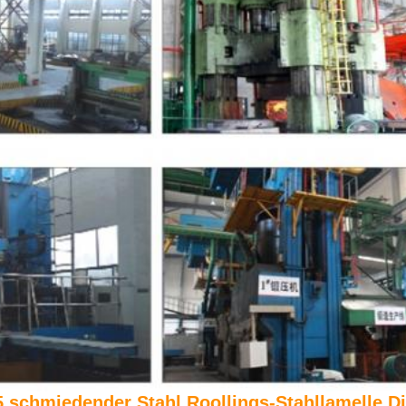
schmiedender Stahl Roollings-Stahllamelle D