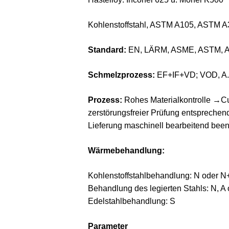
Kohlenstoffstahl, ASTM A105, ASTM 
Standard:
EN, LÄRM, ASME, ASTM, AS
Schmelzprozess:
EF+IF+VD; VOD, A
Prozess:
Rohes Materialkontrolle →C
zerstörungsfreier Prüfung entsprech
Lieferung maschinell bearbeitend been
Wärmebehandlung:
Kohlenstoffstahlbehandlung: N oder N
Behandlung des legierten Stahls: N, A
Edelstahlbehandlung: S
Parameter