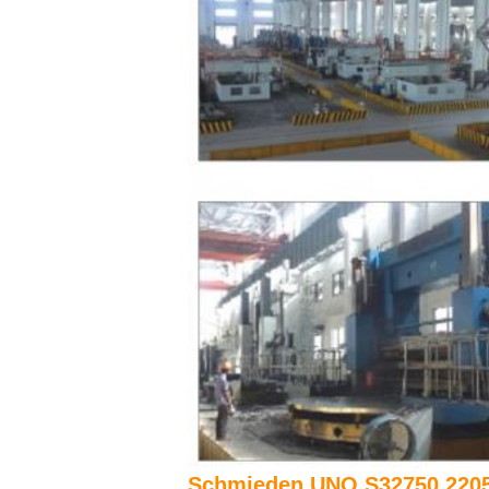
Schmieden UNO S32750 2205 