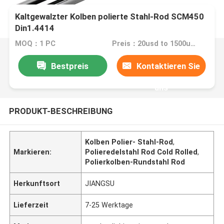
Kaltgewalzter Kolben polierte Stahl-Rod SCM450
Din1.4414
MOQ：1 PC
Preis：20usd to 1500usd per piece
Bestpreis
Kontaktieren Sie
uns
PRODUKT-BESCHREIBUNG
Kolben Polier- Stahl-Rod
,
Markieren:
Polieredelstahl Rod Cold Rolled
,
Polierkolben-Rundstahl Rod
Herkunftsort
JIANGSU
Lieferzeit
7-25 Werktage