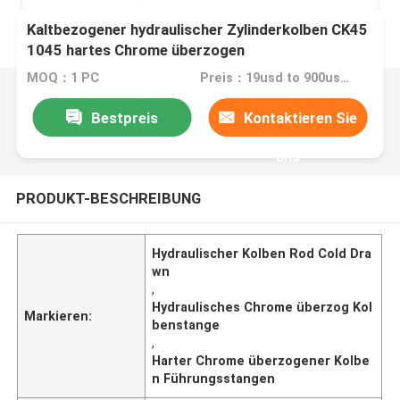
Kaltbezogener hydraulischer Zylinderkolben CK45
1045 hartes Chrome überzogen
MOQ：1 PC
Preis：19usd to 900usd per piece
Bestpreis
Kontaktieren Sie
uns
PRODUKT-BESCHREIBUNG
Hydraulischer Kolben Rod Cold Dra
wn
,
Hydraulisches Chrome überzog Kol
Markieren:
benstange
,
Harter Chrome überzogener Kolbe
n Führungsstangen