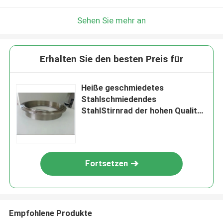
Sehen Sie mehr an
Erhalten Sie den besten Preis für
Heiße geschmiedetes
Stahlschmiedendes
StahlStirnrad der hohen Qualität
des Verkaufs-4140 des Gang-
16MnCr5
Fortsetzen
Empfohlene Produkte