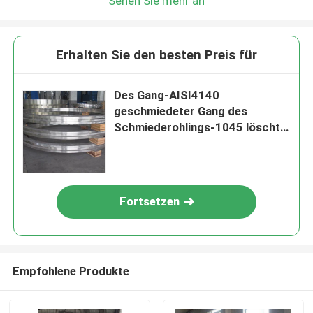
Sehen Sie mehr an
Erhalten Sie den besten Preis für
Des Gang-AISI4140
geschmiedeter Gang des
Schmiederohlings-1045 löscht
St52 geschmiedetes Rollen-Rad
Fortsetzen
Empfohlene Produkte