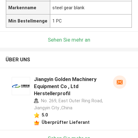
Markenname
steel gear blank
Min Bestellmenge
1 PC
Sehen Sie mehr an
ÜBER UNS
Jiangyin Golden Machinery
Equipment Co , Ltd
Herstellerprofil
No. 269, East Outer Ring Road,
Jiangyin City ,China
5.0
Überprüfter Lieferant