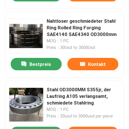
Nahtloser geschmiedeter Stahl
Ring Rolled Ring Forging
SAE4140 SAE4340 OD3000mm
MOQ：1 PC
Preis：30Usd to 3000Usd
Bestpreis
Kontakt
Stahl OD3000MM S355jr, der
Laufring A105 verlangsamt,
schmiedete Stahlring
MOQ：1 PC
Preis：20usd to 3000usd per piece