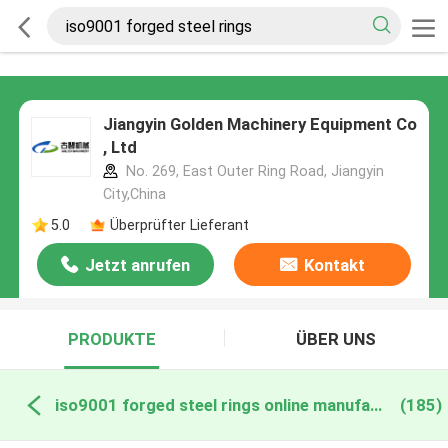
Jiangyin Golden Machinery Equipment Co
, Ltd
No. 269, East Outer Ring Road, Jiangyin
City,China
5.0
Überprüfter Lieferant
Jetzt anrufen
Kontakt
PRODUKTE
ÜBER UNS
iso9001 forged steel rings online manufacture
(185)