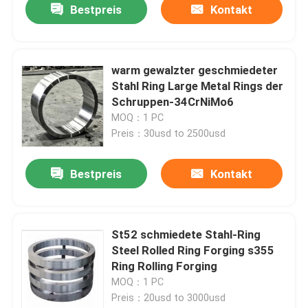
Bestpreis
Kontakt
warm gewalzter geschmiedeter
Stahl Ring Large Metal Rings der
Schruppen-34CrNiMo6
MOQ：1 PC
Preis：30usd to 2500usd
Bestpreis
Kontakt
St52 schmiedete Stahl-Ring
Steel Rolled Ring Forging s355
Ring Rolling Forging
MOQ：1 PC
Preis：20usd to 3000usd