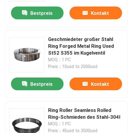
Bestpreis
Kontakt
Geschmiedeter großer Stahl
Ring Forged Metal Ring Used
St52 S355 im Kugelventil
MOQ：1 PC
Preis：10usd to 2500usd
Bestpreis
Kontakt
Haus
Ring Roller Seamless Rolled
Produkte
Ring-Schmieden des Stahl-304l
MOQ：1 PC
Über uns
Preis：45usd to 3500usd