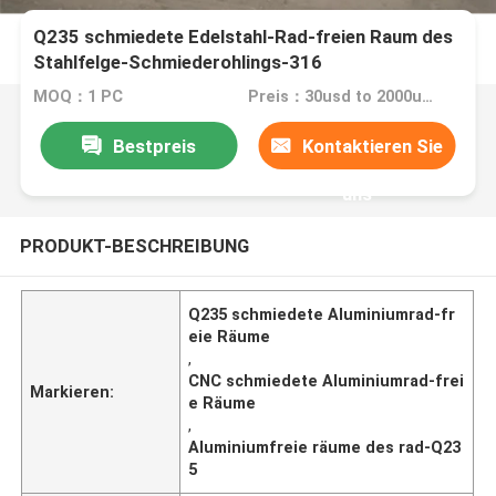
Q235 schmiedete Edelstahl-Rad-freien Raum des
Stahlfelge-Schmiederohlings-316
MOQ：1 PC
Preis：30usd to 2000usd per piece
Bestpreis
Kontaktieren Sie
uns
PRODUKT-BESCHREIBUNG
Q235 schmiedete Aluminiumrad-fr
eie Räume
,
CNC schmiedete Aluminiumrad-frei
Markieren:
e Räume
,
Aluminiumfreie räume des rad-Q23
5